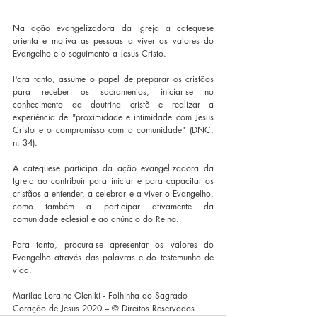
Na ação evangelizadora da Igreja a catequese 
orienta e motiva as pessoas a viver os valores do 
Evangelho e o seguimento a Jesus Cristo.
Para tanto, assume o papel de preparar os cristãos 
para receber os sacramentos, iniciar-se no 
conhecimento da doutrina cristã e realizar a 
experiência de "proximidade e intimidade com Jesus 
Cristo e o compromisso com a comunidade" (DNC, 
n. 34).
A catequese participa da ação evangelizadora da 
Igreja ao contribuir para iniciar e para capacitar os 
cristãos a entender, a celebrar e a viver o Evangelho, 
como também a participar ativamente da 
comunidade eclesial e ao anúncio do Reino.
Para tanto, procura-se apresentar os valores do 
Evangelho através das palavras e do testemunho de 
vida.
Marilac Loraine Oleniki - Folhinha do Sagrado 
Coração de Jesus 2020 – © Direitos Reservados