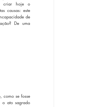
 criar hoje o 
as causas: este 
ncapacidade de 
ração? De uma 
, como se fosse 
 o ato sagrado 