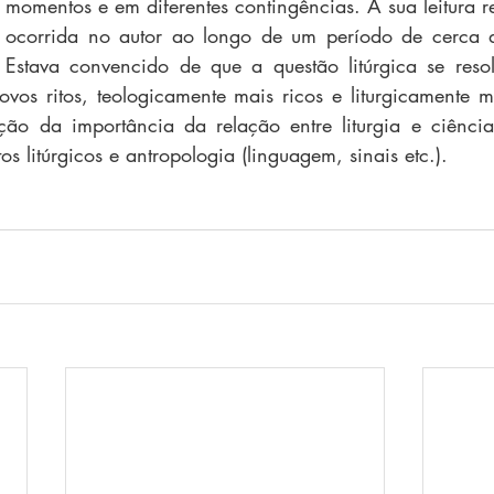
momentos e em diferentes contingências. A sua leitura re
ocorrida no autor ao longo de um período de cerca d
Estava convencido de que a questão litúrgica se resolv
os ritos, teologicamente mais ricos e liturgicamente ma
ão da importância da relação entre liturgia e ciência
os litúrgicos e antropologia (linguagem, sinais etc.).