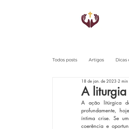
Todos posts
Artigos
Dicas 
18 de jan. de 2023
2 min 
A liturgia
A ação litúrgica da
profundamente, hoje
íntima crise. Se u
coerência e oportun