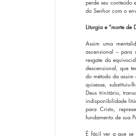
perde seu conteúdo es
do Senhor com o envi
Liturgia e “morte de 
Assim uma mentalid
ascensional – para 
resgate da equivoci
descensional, que t
do método da assim 
quisesse, substitui
Deus trinitário, tran
indisponibilidade lit
para Cristo, repres
fundamento de sua P
É fácil ver a que se