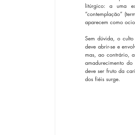
litúrgico: a uma 
“contemplação” (ter
aparecem como ocios
Sem dúvida, o culto 
deve abrir-se e envo
mas, ao contrário, 
amadurecimento do a
deve ser fruto da ca
dos fiéis surge.