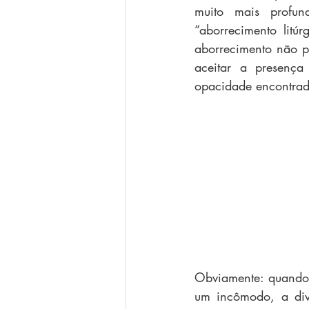
muito mais profun
“aborrecimento litú
aborrecimento não p
aceitar a presença
opacidade encontrad
Obviamente: quando,
um incômodo, a div