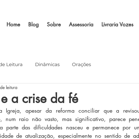
Home
Blog
Sobre
Assessoria
Livraria Vozes
de Leitura
Dinâmicas
Orações
de leitura
 e a crise da fé
 Igreja, apesar da reforma conciliar que a revisou 
, num raio não vasto, mas significativo, parece pen
ma parte das dificuldades nasceu e permanece por u
idade de atualização, especialmente no sentido de ada