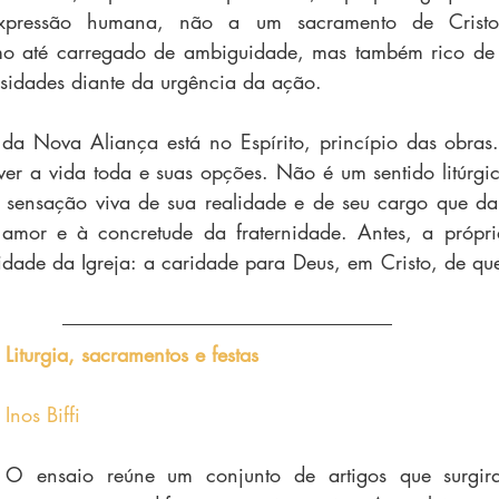
expressão humana, não a um sacramento de Cristo
mo até carregado de ambiguidade, mas também rico de hi
idades diante da urgência da ação.
da Nova Aliança está no Espírito, princípio das obras. 
lver a vida toda e suas opções. Não é um sentido litúrgic
a sensação viva de sua realidade e de seu cargo que da
mor e à concretude da fraternidade. Antes, a própria
ridade da Igreja: a caridade para Deus, em Cristo, de qu
Liturgia, sacramentos e festas
Inos Biffi
O ensaio reúne um conjunto de artigos que surgira