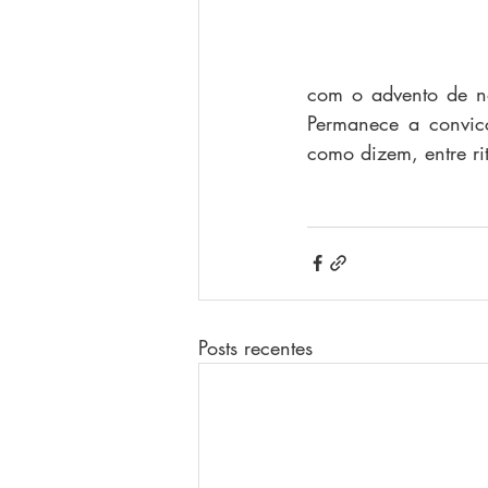
com o advento de nov
Permanece a convicç
como dizem, entre rit
Posts recentes