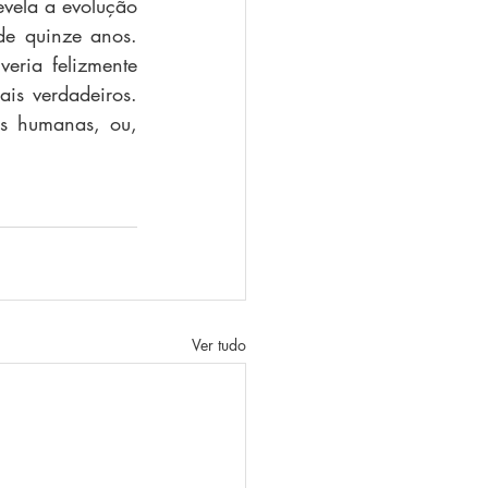
vela a evolução 
e quinze anos. 
eria felizmente 
is verdadeiros. 
s humanas, ou, 
Ver tudo