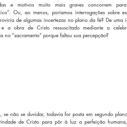
das e motivos muito mais graves concorrem para
rgico”. Ou, ao menos, poríamos interrogações sobre est
roviria de algumas incertezas no plano da fé? De uma i
 e a obra de Cristo ressuscitado mediante a celeb
a no “sacramento” porque faltou sua percepção?
 se não se duvidar, todavia for posta em segundo plano
indade de Cristo para pôr à luz a perfeição humana,