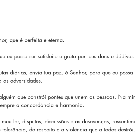
or, que é perfeita e eterna.
e eu possa ser satisfeito e grato por teus dons e dádiva
tas diárias, envia tua paz, ó Senhor, para que eu possa 
a as adversidades.
alguém que constrói pontes que unem as pessoas. Na mi
 sempre a concordância e harmonia.
meu lar, disputas, discussões e as desavenças, ressentime
e tolerância, de respeito e a violência que a todos destrói.