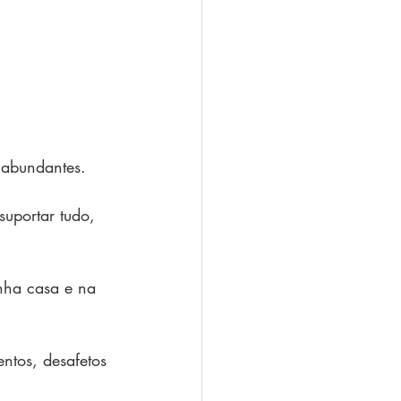
s abundantes.
suportar tudo, 
nha casa e na 
ntos, desafetos 
 