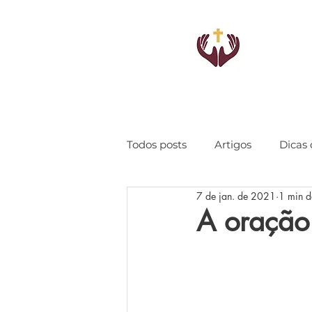
Todos posts
Artigos
Dicas 
7 de jan. de 2021
1 min de
A oração 