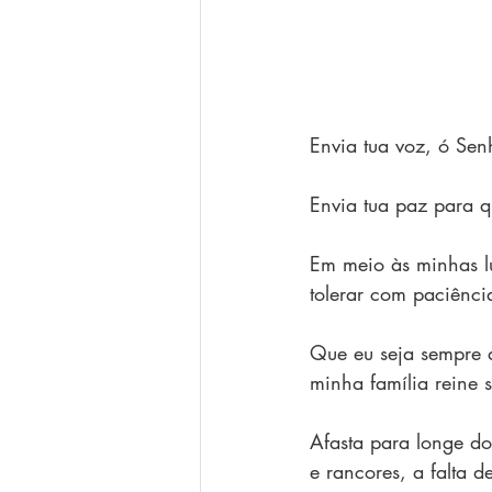
Envia tua voz, ó Senh
Envia tua paz para qu
Em meio às minhas lu
tolerar com paciênci
Que eu seja sempre 
minha família reine
Afasta para longe do 
e rancores, a falta d