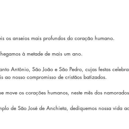
is os anseios mais profundos do coração humano.
chegamos à metade de mais um ano.
Santo Antônio, São João e São Pedro, cujas festas celebr
éis ao nosso compromisso de cristãos batizados.
e move os corações humanos, neste mês dos namorados
plo de São José de Anchieta, dediquemos nossa vida a