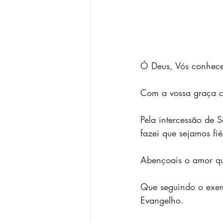
Ó Deus, Vós conhece
Com a vossa graça 
Pela intercessão de 
fazei que sejamos fi
Abençoais o amor qu
Que seguindo o exem
Evangelho.