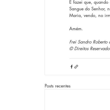
E fazei que, quando 
Sangue do Senhor, na
Maria, vendo, no irm
Amém.
Frei Sandro Roberto
© Direitos Reservado
Posts recentes