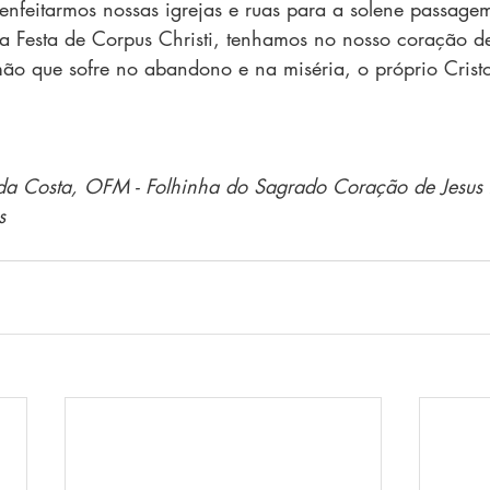
enfeitarmos nossas igrejas e ruas para a solene passage
 Festa de Corpus Christi, tenhamos no nosso coração de
ão que sofre no abandono e na miséria, o próprio Cristo
 da Costa, OFM - Folhinha do Sagrado Coração de Jesu
s