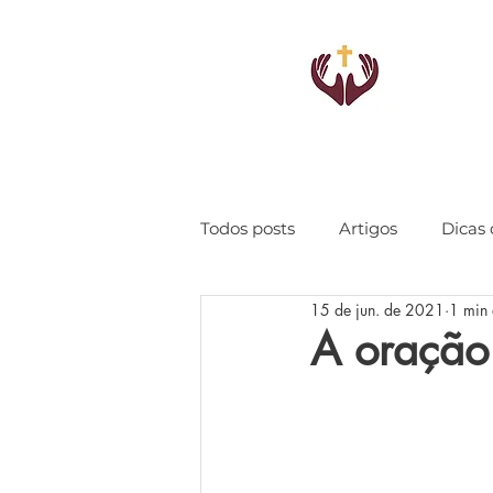
Todos posts
Artigos
Dicas 
15 de jun. de 2021
1 min 
A oração