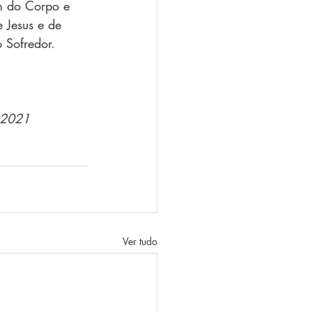
m do Corpo e 
 Jesus e de 
 Sofredor.
s 2021
Ver tudo