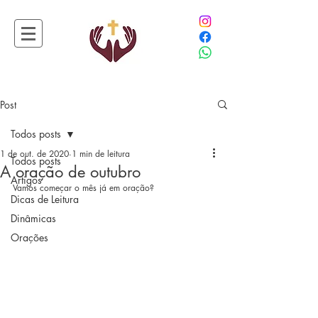
Post
Todos posts
1 de out. de 2020
1 min de leitura
Todos posts
A oração de outubro
Artigos
Vamos começar o mês já em oração?
Dicas de Leitura
Dinâmicas
Orações