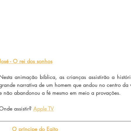
José - O rei dos sonhos
Nesta animação bíblica, as crianças assistirão a histór
grande narrativa de um homem que andou no centro da v
e não abandonou a fé mesmo em meio a provações.
Onde assistir? 
Apple TV
O príncipe do Egito