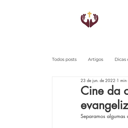
Todos posts
Artigos
Dicas 
23 de jun. de 2022
1 min 
Cine da c
evangeli
Separamos algumas di