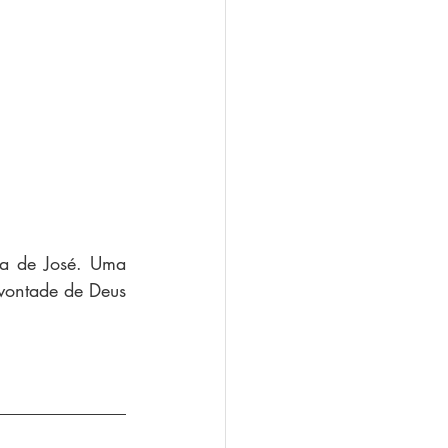
ia de José. Uma 
ontade de Deus 