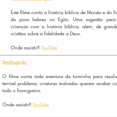
Este filme conta a história bíblica de Moisés e do f
do povo hebreu no Egito. Uma sugestão para fa
crianças com a história bíblica, além, de grande
cristãos sobre a fidelidade a Deus.
Onde assistir? 
YouTube
Smilingüido
O filme conta toda aventura da turminha para resolv
terrível problema: criaturas malvadas querem acabar c
todo o formigueiro.
Onde assistir? 
YouTube