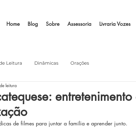
Home
Blog
Sobre
Assessoria
Livraria Vozes
de Leitura
Dinâmicas
Orações
de leitura
atequese: entretenimento
zação
cas de filmes para juntar a família e aprender junto.