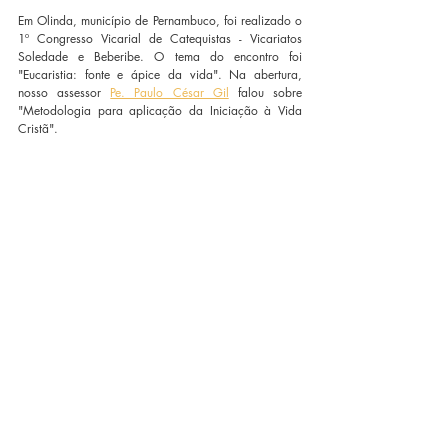
Em Olinda, município de Pernambuco, foi realizado o 
1º Congresso Vicarial de Catequistas - Vicariatos 
Soledade e Beberibe. O tema do encontro foi 
"Eucaristia: fonte e ápice da vida". Na abertura, 
nosso assessor 
Pe. Paulo César Gil
 falou sobre 
"Metodologia para aplicação da Iniciação à Vida 
Cristã".