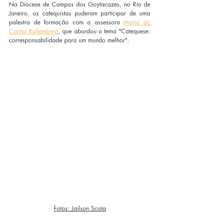
Na Diocese de Campos dos Goytacazes, no Rio de 
Janeiro, os catequistas puderam participar de uma 
palestra de formação com a assessora 
Maria do 
Carmo Rollemberg
, que abordou o tema "Catequese: 
corresponsabilidade para um mundo melhor". 
Fotos: Jailson Scota