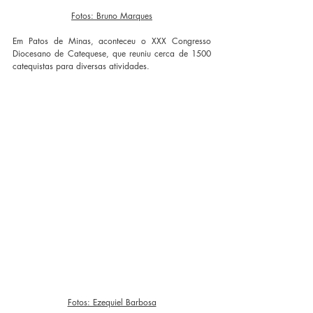
Fotos: Bruno Marques
Em Patos de Minas, aconteceu o XXX Congresso 
Diocesano de Catequese, que reuniu cerca de 1500 
catequistas para diversas atividades.
Fotos: Ezequiel Barbosa