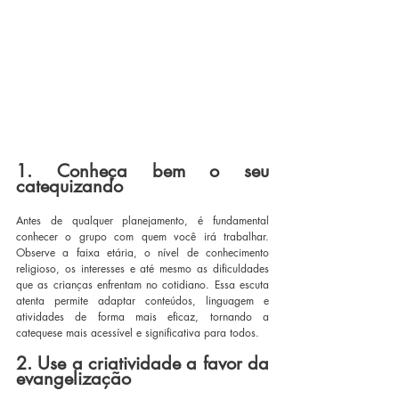
1. Conheça bem o seu 
catequizando
Antes de qualquer planejamento, é fundamental 
conhecer o grupo com quem você irá trabalhar. 
Observe a faixa etária, o nível de conhecimento 
religioso, os interesses e até mesmo as dificuldades 
que as crianças enfrentam no cotidiano. Essa escuta 
atenta permite adaptar conteúdos, linguagem e 
atividades de forma mais eficaz, tornando a 
catequese mais acessível e significativa para todos.
2. Use a criatividade a favor da 
evangelização