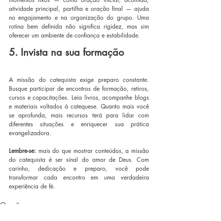
atividade principal, partilha e oração final — ajuda 
no engajamento e na organização do grupo. Uma 
rotina bem definida não significa rigidez, mas sim 
oferecer um ambiente de confiança e estabilidade.
5. Invista na sua formação
A missão do catequista exige preparo constante. 
Busque participar de encontros de formação, retiros, 
cursos e capacitações. Leia livros, acompanhe blogs 
e materiais voltados à catequese. Quanto mais você 
se aprofunda, mais recursos terá para lidar com 
diferentes situações e enriquecer sua prática 
evangelizadora.
Lembre-se: 
mais do que mostrar conteúdos, a missão 
do catequista é ser sinal do amor de Deus. Com 
carinho, dedicação e preparo, você pode 
transformar cada encontro em uma verdadeira 
experiência de fé.
Orações
Dinâmicas