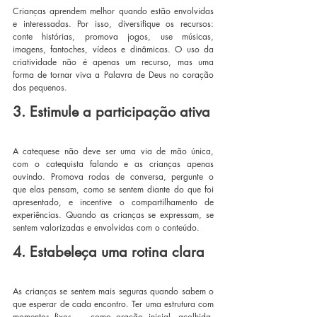
Crianças aprendem melhor quando estão envolvidas 
e interessadas. Por isso, diversifique os recursos: 
conte histórias, promova jogos, use músicas, 
imagens, fantoches, vídeos e dinâmicas. O uso da 
criatividade não é apenas um recurso, mas uma 
forma de tornar viva a Palavra de Deus no coração 
dos pequenos.
3. Estimule a participação ativa
A catequese não deve ser uma via de mão única, 
com o catequista falando e as crianças apenas 
ouvindo. Promova rodas de conversa, pergunte o 
que elas pensam, como se sentem diante do que foi 
apresentado, e incentive o compartilhamento de 
experiências. Quando as crianças se expressam, se 
sentem valorizadas e envolvidas com o conteúdo.
4. Estabeleça uma rotina clara
As crianças se sentem mais seguras quando sabem o 
que esperar de cada encontro. Ter uma estrutura com 
momentos fixos — como oração inicial, acolhida, 