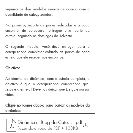
Imprima os dois modelos anexos de acordo com a 
quantidade de catequizandos.
No primeiro, recorte as partes indicadas e a cada 
encontro de catequese, entregue uma parte da 
estrela, seguindo os domingos do Advento.
O segundo modelo, você deve entregar para o 
catequizando completar colando as partes de cada 
estrela que ele receber nos encontros.
Objetivo:
Ao término da dinâmica, com a estrela completa, o 
objetivo é que o catequizando compreenda que: 
Jesus é a estrela! Devemos deixar que Ele guie nossas 
vidas.
Clique no ícones abaixo para baixar os modelos da 
dinâmica:
Dinâmica - Blog da Catequese
.pdf
Fazer download de PDF • 103KB