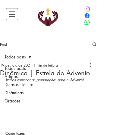
Post
Todos posts
19 de nov. de 2021
1 min de leitura
Todos posts
Dinâmica | Estrela do Advento
Artigos
Vamos começar as preparações para o Advento!
Dicas de Leitura
Dinâmicas
Orações
Como fazer: