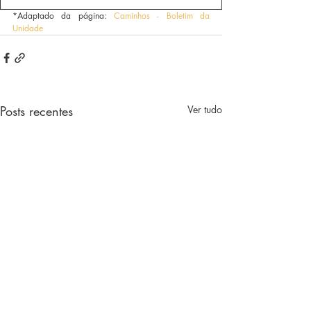
*Adaptado da página: 
Caminhos - Boletim da 
Unidade
Posts recentes
Ver tudo