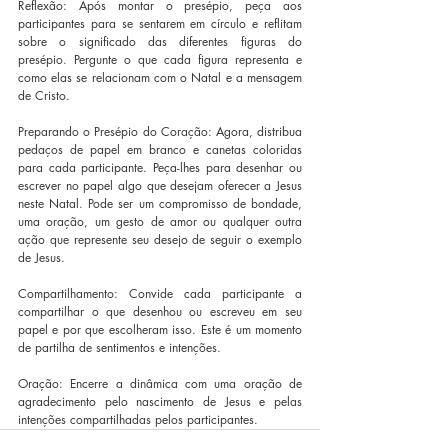
Reflexão: Após montar o presépio, peça aos 
participantes para se sentarem em círculo e reflitam 
sobre o significado das diferentes figuras do 
presépio. Pergunte o que cada figura representa e 
como elas se relacionam com o Natal e a mensagem 
de Cristo.
Preparando o Presépio do Coração: Agora, distribua 
pedaços de papel em branco e canetas coloridas 
para cada participante. Peça-lhes para desenhar ou 
escrever no papel algo que desejam oferecer a Jesus 
neste Natal. Pode ser um compromisso de bondade, 
uma oração, um gesto de amor ou qualquer outra 
ação que represente seu desejo de seguir o exemplo 
de Jesus.
Compartilhamento: Convide cada participante a 
compartilhar o que desenhou ou escreveu em seu 
papel e por que escolheram isso. Este é um momento 
de partilha de sentimentos e intenções.
Oração: Encerre a dinâmica com uma oração de 
agradecimento pelo nascimento de Jesus e pelas 
intenções compartilhadas pelos participantes.