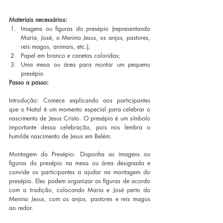
Materiais necessários:
Imagens ou figuras do presépio (representando 
Maria, José, o Menino Jesus, os anjos, pastores, 
reis magos, animais, etc.);
Papel em branco e canetas coloridas;
Uma mesa ou área para montar um pequeno 
presépio.
Passo a passo:
Introdução: Comece explicando aos participantes 
que o Natal é um momento especial para celebrar o 
nascimento de Jesus Cristo. O presépio é um símbolo 
importante dessa celebração, pois nos lembra o 
humilde nascimento de Jesus em Belém.
Montagem do Presépio: Disponha as imagens ou 
figuras do presépio na mesa ou área designada e 
convide os participantes a ajudar na montagem do 
presépio. Eles podem organizar as figuras de acordo 
com a tradição, colocando Maria e José perto do 
Menino Jesus, com os anjos, pastores e reis magos 
ao redor.