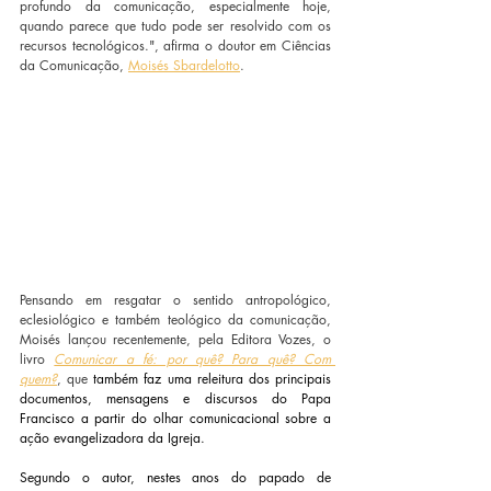
profundo da comunicação, especialmente hoje, 
quando parece que tudo pode ser resolvido com os 
recursos tecnológicos.", afirma o doutor em Ciências 
da Comunicação, 
Moisés Sbardelotto
.
Pensando em resgatar o sentido antropológico, 
eclesiológico e também teológico da comunicação, 
Moisés lançou recentemente, pela Editora Vozes, o 
livro 
Comunicar a fé: por quê? Para quê? Com 
quem?
, que 
também faz uma releitura dos principais 
documentos, mensagens e discursos do Papa 
Francisco a partir do olhar comunicacional sobre a 
ação evangelizadora da Igreja. 
Segundo o autor, nestes anos do papado de 