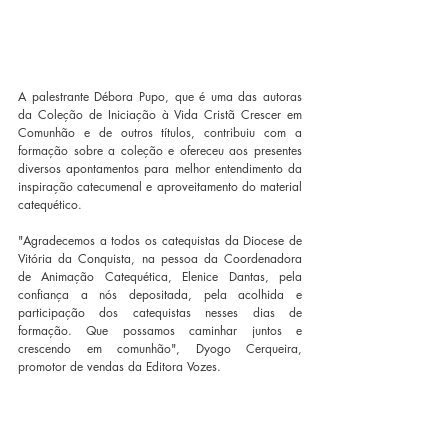
A palestrante Débora Pupo, que é uma das autoras 
da Coleção de Iniciação à Vida Cristã Crescer em 
Comunhão e de outros títulos, contribuiu com a 
formação sobre a coleção e ofereceu aos presentes 
diversos apontamentos para melhor entendimento da 
inspiração catecumenal e aproveitamento do material 
catequético.
"Agradecemos a todos os catequistas da Diocese de 
Vitória da Conquista, na pessoa da Coordenadora 
de Animação Catequética, Elenice Dantas, pela 
confiança a nós depositada, pela acolhida e 
participação dos catequistas nesses dias de 
formação. Que possamos caminhar juntos e 
crescendo em comunhão", Dyogo Cerqueira, 
promotor de vendas da Editora Vozes.