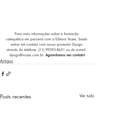
Para mais informações sobre a formação 
catequética em parceria com a Editora Vozes, basta 
entrar em contato com nosso promotor Dyogo 
através do telefone: (11) 99393-8651 ou do e-mail: 
dyogo@vozes.com.br. 
Aguardamos seu contato!
Artigos
Posts recentes
Ver tudo