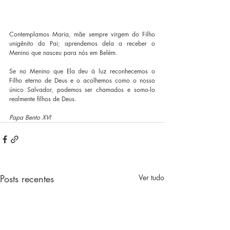
Contemplamos Maria, mãe sempre virgem do Filho 
unigênito do Pai; aprendemos dela a receber o 
Menino que nasceu para nós em Belém.
Se no Menino que Ela deu à luz reconhecemos o 
Filho eterno de Deus e o acolhemos como o nosso 
único Salvador, podemos ser chamados e somo-lo 
realmente filhos de Deus.
Papa Bento XVI
Posts recentes
Ver tudo