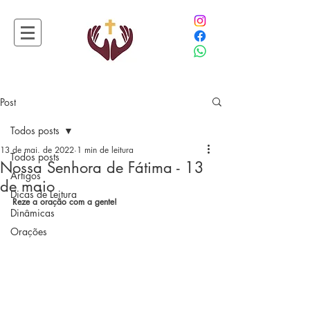
Post
Todos posts
13 de mai. de 2022
1 min de leitura
Todos posts
Nossa Senhora de Fátima - 13
Artigos
de maio
Dicas de Leitura
Reze a oração com a gente!
Dinâmicas
Orações