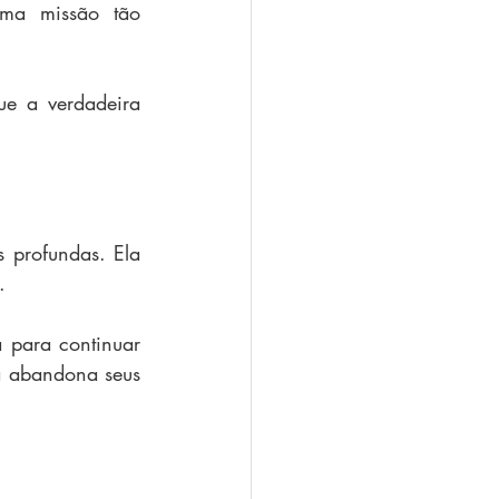
ma missão tão 
e a verdadeira 
profundas. Ela 
.
 para continuar 
 abandona seus 