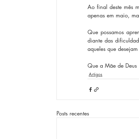
Ao final deste mês 
apenas em maio, mas
Que possamos aprend
diante das dificulda
aqueles que desejam 
Que a Mãe de Deus no
Artigos
Posts recentes