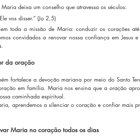
Maria deixa um conselho que atravessa os séculos:
le vos disser.” (Jo 2,5)
mem toda a missão de Maria: conduzir os corações até C
omos convidados a renovar nossa confiança em Jesus e p
a.
or da oração
m fortalece a devoção mariana por meio do Santo Terç
ração em família. Maria nos ensina que a oração apro
nossa caminhada espiritual.
ia, aprendemos a silenciar o coração e confiar mais pr
evar Maria no coração todos os dias