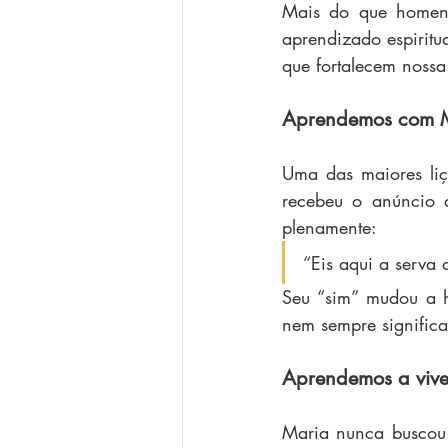
Mais do que homena
aprendizado espiritu
que fortalecem nossa
Aprendemos com Ma
Uma das maiores liç
recebeu o anúncio 
plenamente:
“Eis aqui a serva
Seu “sim” mudou a 
nem sempre significa
Aprendemos a vive
Maria nunca buscou 