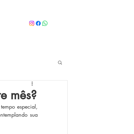
te mês?
empo especial, 
ntemplando sua 