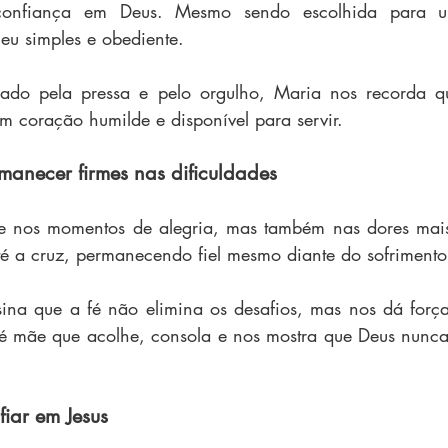
confiança em Deus. Mesmo sendo escolhida para u
eu simples e obediente.
o pela pressa e pelo orgulho, Maria nos recorda qu
 coração humilde e disponível para servir.
anecer firmes nas dificuldades
te nos momentos de alegria, mas também nas dores mais 
é a cruz, permanecendo fiel mesmo diante do sofrimento
ina que a fé não elimina os desafios, mas nos dá força
 mãe que acolhe, consola e nos mostra que Deus nunca
iar em Jesus