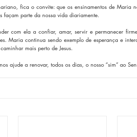
mariano, fica o convite: que os ensinamentos de Maria 
 façam parte da nossa vida diariamente.
er com ela a confiar, amar, servir e permanecer firme
des. Maria continua sendo exemplo de esperança e interc
caminhar mais perto de Jesus.
s ajude a renovar, todos os dias, o nosso “sim” ao Sen