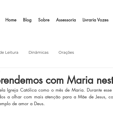
Home
Blog
Sobre
Assessoria
Livraria Vozes
de Leitura
Dinâmicas
Orações
a
rendemos com Maria nes
la Igreja Católica como o mês de Maria. Durante esse t
ados a olhar com mais atenção para a Mãe de Jesus, co
xemplo de amor a Deus.