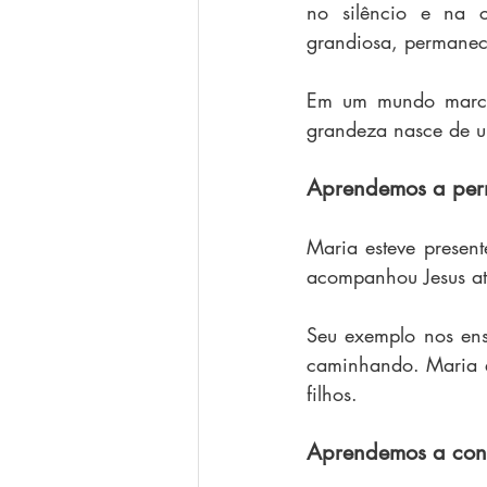
no silêncio e na 
grandiosa, permanec
Em um mundo marcad
grandeza nasce de um
Aprendemos a perm
Maria esteve presen
acompanhou Jesus at
Seu exemplo nos ens
caminhando. Maria é
filhos.
Aprendemos a conf