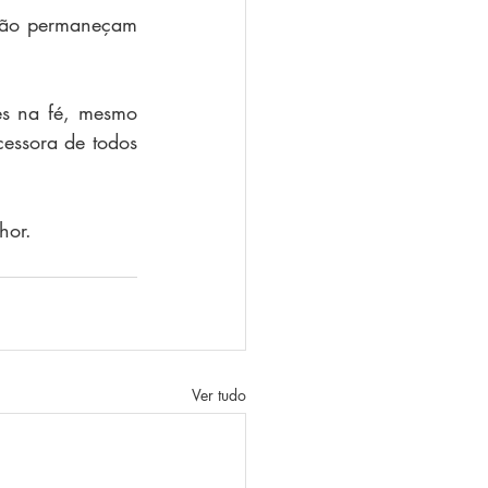
não permaneçam 
s na fé, mesmo 
essora de todos 
hor.
Ver tudo