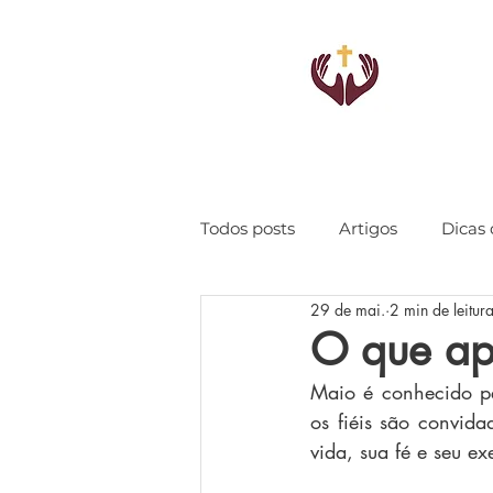
Todos posts
Artigos
Dicas 
29 de mai.
2 min de leitur
O que ap
Maio é conhecido pe
os fiéis são convid
vida, sua fé e seu e