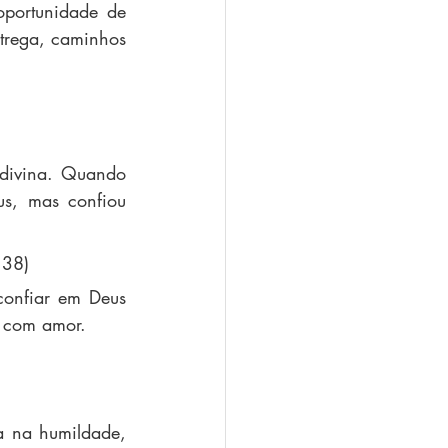
portunidade de 
trega, caminhos 
divina. Quando 
s, mas confiou 
,38)
onfiar em Deus 
a com amor.
 na humildade, 