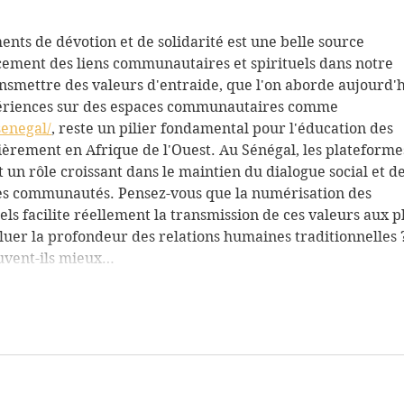
ents de dévotion et de solidarité est une belle source 
cement des liens communautaires et spirituels dans notre 
nsmettre des valeurs d'entraide, que l'on aborde aujourd'h
xpériences sur des espaces communautaires comme 
senegal/
, reste un pilier fondamental pour l'éducation des 
ièrement en Afrique de l'Ouest. Au Sénégal, les plateforme
n rôle croissant dans le maintien du dialogue social et de
tes communautés. Pensez-vous que la numérisation des 
els facilite réellement la transmission de ces valeurs aux p
iluer la profondeur des relations humaines traditionnelles 
uvent-ils mieux…
Mostrar mais