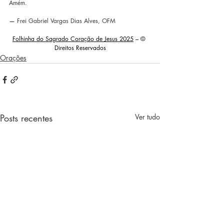
Amém. 
— 
Frei Gabriel Vargas Dias Alves, OFM 
F
olhinha do Sagrado Coração de Jesus 2025
 – © 
Direitos Reservados
Orações
Posts recentes
Ver tudo