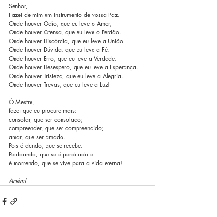
Senhor,
Fazei de mim um instrumento de vossa Paz.
Onde houver Ódio, que eu leve o Amor,
Onde houver Ofensa, que eu leve o Perdão.
Onde houver Discórdia, que eu leve a União.
Onde houver Dúvida, que eu leve a Fé.
Onde houver Erro, que eu leve a Verdade.
Onde houver Desespero, que eu leve a Esperança.
Onde houver Tristeza, que eu leve a Alegria.
Onde houver Trevas, que eu leve a Luz!
Ó Mestre,
fazei que eu procure mais:
consolar, que ser consolado;
compreender, que ser compreendido;
amar, que ser amado.
Pois é dando, que se recebe.
Perdoando, que se é perdoado e
é morrendo, que se vive para a vida eterna!
Amém!