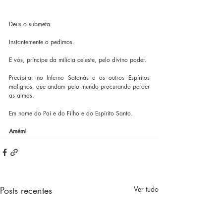
Deus o submeta.
Instantemente o pedimos.
E vós, príncipe da milícia celeste, pelo divino poder.
Precipitai no Inferno Satanás e os outros Espíritos 
malignos, que andam pelo mundo procurando perder 
as almas.
Em nome do Pai e do Filho e do Espírito Santo.
Amém!
Posts recentes
Ver tudo