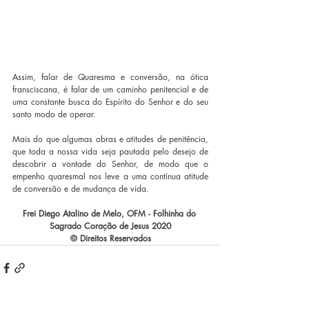
Assim, falar de Quaresma e conversão, na ótica 
fransciscana, é falar de um caminho penitencial e de 
uma constante busca do Espírito do Senhor e do seu 
santo modo de operar.
Mais do que algumas obras e atitudes de penitência, 
que toda a nossa vida seja pautada pelo desejo de 
descobrir a vontade do Senhor, de modo que o 
empenho quaresmal nos leve a uma contínua atitude 
de conversão e de mudança de vida.
Frei Diego Atalino de Melo, OFM - Folhinha do 
Sagrado Coração de Jesus 2020
© Direitos Reservados