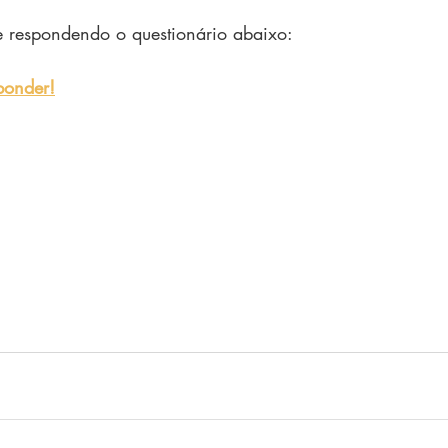
e respondendo o questionário abaixo:
ponder!