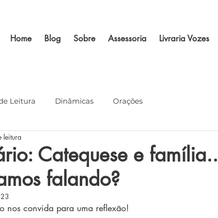
Home
Blog
Sobre
Assessoria
Livraria Vozes
de Leitura
Dinâmicas
Orações
 leitura
rio: Catequese e família.
tamos falando?
023
o nos convida para uma reflexão!