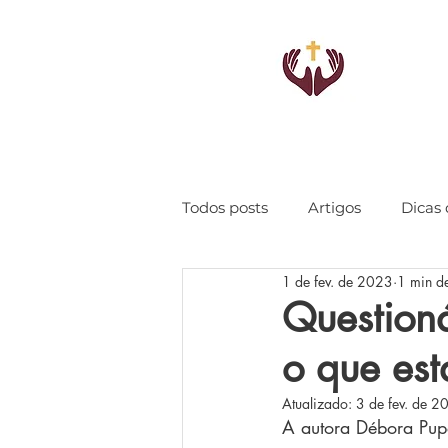
Todos posts
Artigos
Dicas 
1 de fev. de 2023
1 min de
Questioná
o que es
Atualizado:
3 de fev. de 2
A autora Débora Pup