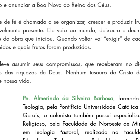
o e anunciar a Boa Nova do Reino dos Céus.
de fé é chamada a se organizar, crescer e produzir fru
ivelmente presente. Ele veio ao mundo, deixou-o e deu-
 da obra que iniciou. Quando voltar vai “exigir” de ca
bidos e quais frutos foram produzidos.
deve assumir seus compromissos, que receberam no di
es das riquezas de Deus. Nenhum tesouro de Cristo d
e nossa vida.
Pe. Almerindo da Silveira Barbosa
, formado 
Teologia, pela Pontifícia Universidade Católica
Gerais, o colunista também possui especializ
Religioso, pela Faculdade do Noroeste de Min
em Teologia Pastoral, realizada na Faculd