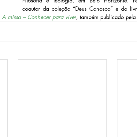
Filosofia e Teologia, em Belo Horizonte. P
coautor da coleção “Deus Conosco” e do liv
 
A missa – Conhecer para viver
, também publicado pela 