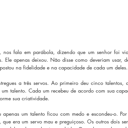
, nos fala em parábola, dizendo que um senhor foi viaj
s. Ele apenas deixou. Não disse como deveriam usar, de
postou na fidelidade e na capacidade de cada um deles.
tregues a três servos. Ao primeiro deu cinco talentos, 
iro um talento. Cada um recebeu de acordo com sua capa
orme sua criatividade. 
 apenas um talento ficou com medo e escondeu-o. Por i
, que era um servo mau e preguiçoso. Os outros dois ser