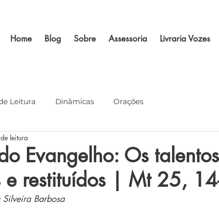
Home
Blog
Sobre
Assessoria
Livraria Vozes
de Leitura
Dinâmicas
Orações
de leitura
do Evangelho: Os talentos
 e restituídos | Mt 25, 1
 Silveira Barbosa