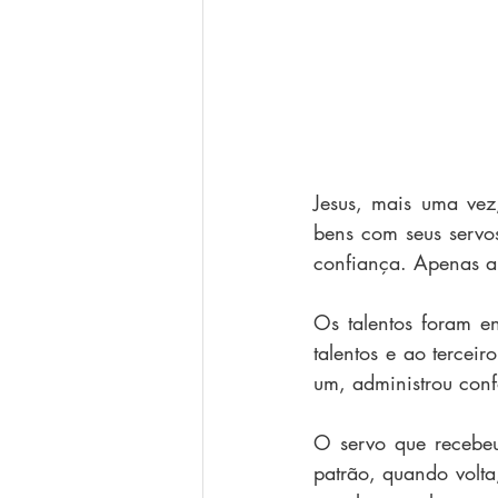
Jesus, mais uma vez
bens com seus servo
confiança. Apenas a
Os talentos foram en
talentos e ao terce
um, administrou conf
O servo que recebeu
patrão, quando volta