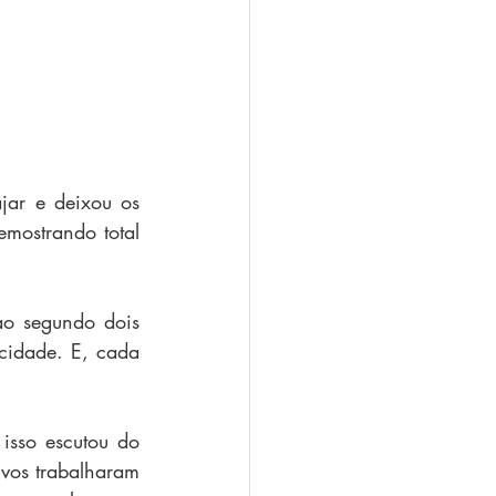
ar e deixou os 
mostrando total 
 
ao segundo dois 
cidade. E, cada 
sso escutou do 
vos trabalharam 