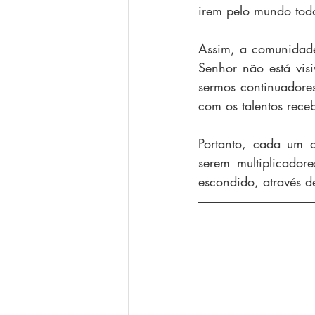
irem pelo mundo tod
Assim, a comunidade 
Senhor não está vis
sermos continuadores
com os talentos rece
Portanto, cada um 
serem multiplicador
escondido, através d