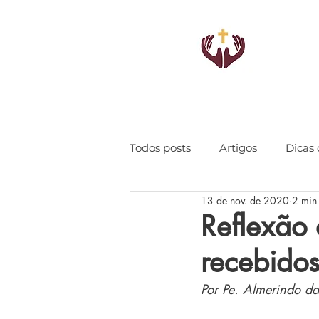
Todos posts
Artigos
Dicas 
13 de nov. de 2020
2 min 
Reflexão 
recebidos
Por Pe. Almerindo da