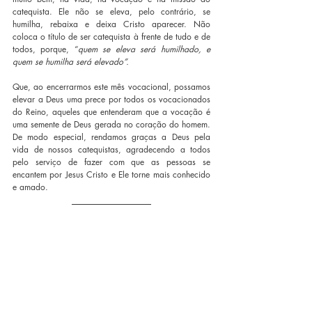
catequista. Ele não se eleva, pelo contrário, se 
humilha, rebaixa e deixa Cristo aparecer. Não 
coloca o título de ser catequista à frente de tudo e de 
todos, porque, “
quem se eleva será humilhado, e 
quem se humilha será elevado”.
Que, ao encerrarmos este mês vocacional, possamos 
elevar a Deus uma prece por todos os vocacionados 
do Reino, aqueles que entenderam que a vocação é 
uma semente de Deus gerada no coração do homem. 
De modo especial, rendamos graças a Deus pela 
vida de nossos catequistas, agradecendo a todos 
pelo serviço de fazer com que as pessoas se 
encantem por Jesus Cristo e Ele torne mais conhecido 
e amado.