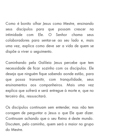
Como é bonito olhar Jesus como Mestre, ensinando 
seus discípulos para que possam crescer na 
intimidade com Ele. O Senhor chama seus 
colaboradores para sentar-se ao seu lado e, mais 
uma vez, explica como deve ser a vida de quem se 
dispõe a viver o seguimento.
Caminhando pela Galileia Jesus percebe que tem 
necessidade de ficar sozinho com os discípulos. Ele 
deseja que ninguém fique sabendo aonde estão, para 
que possa transmitir, com tranquilidade, seus 
ensinamentos aos companheiros. Mais uma vez 
explica que sofrerá e será entregue à morte e, que no 
terceiro dia, ressuscitará.
Os discípulos continuam sem entender, mas não tem 
coragem de perguntar a Jesus o que Ele quer dizer. 
Continuam achando que o seu Reino é deste mundo. 
Discutem, pelo caminho, quem será o maior no grupo 
do Mestre. 