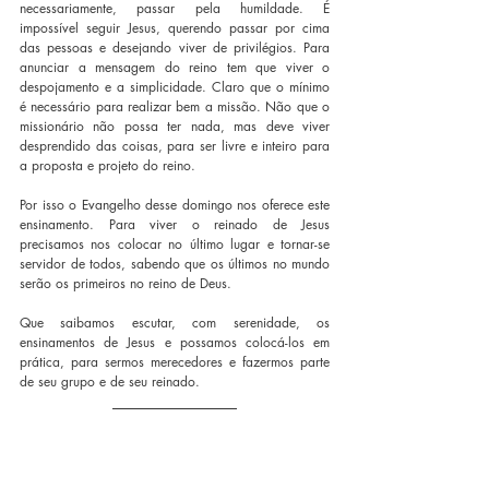
necessariamente, passar pela humildade. É 
impossível seguir Jesus, querendo passar por cima 
das pessoas e desejando viver de privilégios. Para 
anunciar a mensagem do reino tem que viver o 
despojamento e a simplicidade. Claro que o mínimo 
é necessário para realizar bem a missão. Não que o 
missionário não possa ter nada, mas deve viver 
desprendido das coisas, para ser livre e inteiro para 
a proposta e projeto do reino.
Por isso o Evangelho desse domingo nos oferece este 
ensinamento. Para viver o reinado de Jesus 
precisamos nos colocar no último lugar e tornar-se 
servidor de todos, sabendo que os últimos no mundo 
serão os primeiros no reino de Deus.
Que saibamos escutar, com serenidade, os 
ensinamentos de Jesus e possamos colocá-los em 
prática, para sermos merecedores e fazermos parte 
de seu grupo e de seu reinado.