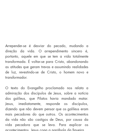
Arrepender-se é desviar do pecado, mudando a 
direção da vida. O arrependimento sincero é, 
portanto, aquele em que se tem a vida totalmente 
transformada. É voltar-se para Cristo, abandonando 
as atitudes que geram trevas e assumindo realidades 
de luz, revestindo-se de Cristo, o homem novo e 
transformador.
O texto do Evangelho proclamado nos relata a 
admiração dos discípulos de Jesus, sobre a notícia 
dos galileus, que Pilatos havia mandado matar. 
Jesus, imediatamente, responde os discípulos, 
dizendo que não devem pensar que os galileus eram 
mais pecadores do que outros. Os acontecimentos 
da vida não são castigos de Deus, por causa da 
vida pecadora que se leva. Para explicar os 
acontecimentos, Jesus cona a parábola da figueira. 