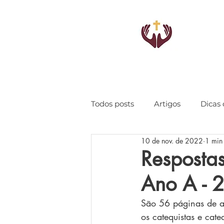
Todos posts
Artigos
Dicas 
10 de nov. de 2022
1 min 
Respostas
Ano A - 
São 56 páginas de a
os catequistas e cat