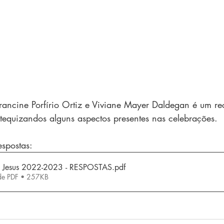
rancine Porfírio Ortiz e Viviane Mayer Daldegan é um re
atequizandos alguns aspectos presentes nas celebrações.
espostas:
 Jesus 2022-2023 - RESPOSTAS
.pdf
de PDF • 257KB