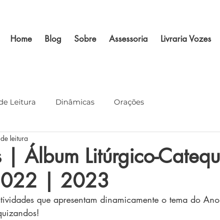
Home
Blog
Sobre
Assessoria
Livraria Vozes
de Leitura
Dinâmicas
Orações
de leitura
 | Álbum Litúrgico-Catequé
2022 | 2023
tividades que apresentam dinamicamente o tema do Ano 
equizandos!