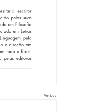
itário, escritor 
ido pelas suas 
ado em Filosofia 
ciado em Letras 
Linguagem pela 
o e direção em 
m todo o Brasil 
 pelas editoras 
Ver tudo