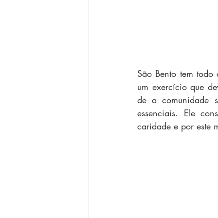
São Bento tem todo 
um exercício que dev
de a comunidade se
essenciais. Ele con
caridade e por este