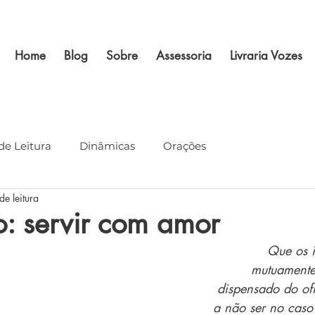
Home
Blog
Sobre
Assessoria
Livraria Vozes
de Leitura
Dinâmicas
Orações
de leitura
: servir com amor
Que os i
mutuamente
dispensado do of
a não ser no caso