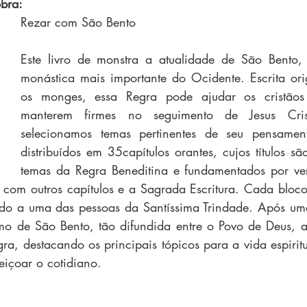
bra:
Rezar com São Bento
Este livro de monstra a atualidade de São Bento, 
monástica mais importante do Ocidente. Escrita ori
os monges, essa Regra pode ajudar os cristãos
manterem firmes no seguimento de Jesus Crist
selecionamos temas pertinentes de seu pensamen
distribuídos em 35capítulos orantes, cujos títulos sã
temas da Regra Beneditina e fundamentados por ver
o com outros capítulos e a Sagrada Escritura. Cada bloco
do a uma das pessoas da Santíssima Trindade. Após uma
o de São Bento, tão difundida entre o Povo de Deus, a 
, destacando os principais tópicos para a vida espiritu
eiçoar o cotidiano.