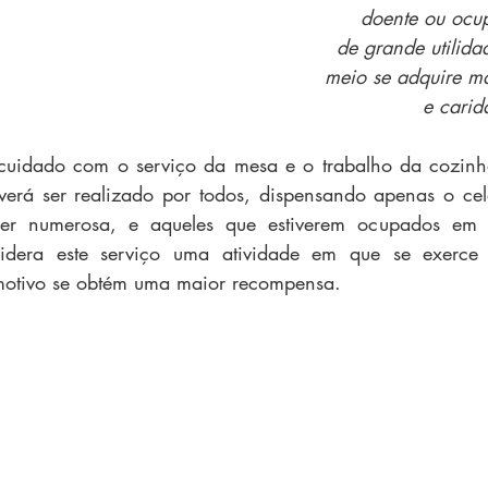
doente ou ocu
de grande utilida
meio se adquire m
e carid
cuidado com o serviço da mesa e o trabalho da cozinha
erá ser realizado por todos, dispensando apenas o cele
r numerosa, e aqueles que estiverem ocupados em at
sidera este serviço uma atividade em que se exerce 
 motivo se obtém uma maior recompensa.