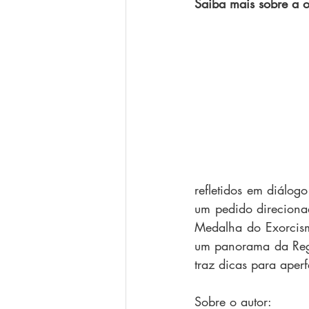
Saiba mais sobre a o
refletidos em diálog
um pedido direciona
Medalha do Exorcism
um panorama da Regra
traz dicas para aperf
Sobre o autor: