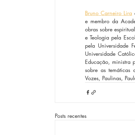
Bruno Carneiro Lira
 
e membro da Academ
obras sobre espiritua
e Teologia pela Esco
pela Universidade F
Universidade Católi
Educação, ministra p
sobre as temáticas d
Vozes, Paulinas, Paul
Posts recentes