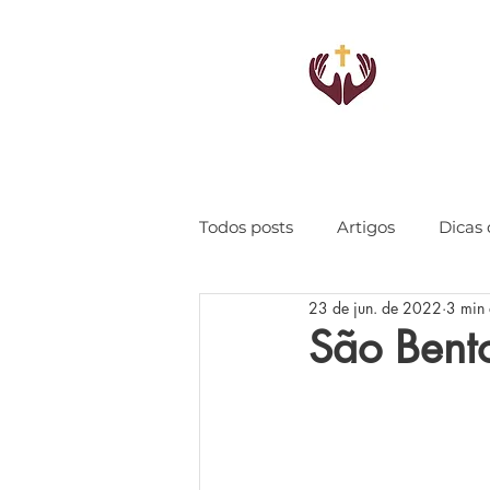
Todos posts
Artigos
Dicas 
23 de jun. de 2022
3 min 
São Bento