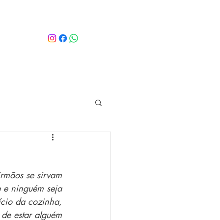
rmãos se sirvam
 e ninguém seja
ício da cozinha,
 de estar alguém