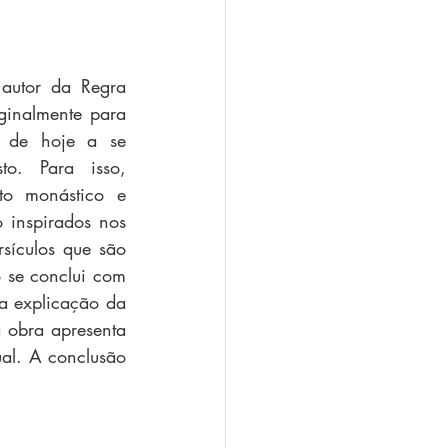
autor da Regra 
ginalmente para 
 de hoje a se 
o. Para isso, 
to monástico e 
o inspirados nos 
sículos que são 
 se conclui com 
 explicação da 
obra apresenta 
al. A conclusão 