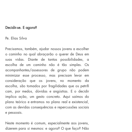
Decidir-se. E agora?
Pe. Elias Silva
Precisamos, também, ajudar nossos jovens a escolher 
o caminho no qual abraçarão o querer de Deus em 
suas vidas. Diante de tantas possibilidades, a 
escolha de um caminho não é tão simples. Os 
acompanhantes/assessores de grupo não podem 
minimizar esse processo, mas precisam levar em 
consideração que os jovens, no momento da 
escolha, são tomados por fragilidades que os petrifi 
cam, por medos, dúvidas e angústias. E o decidir 
implica ação, um gesto concreto. Aqui saímos do 
plano teórico e entramos no plano real e existencial, 
com as devidas consequências e repercussões sociais 
e pessoais.
Neste momento é comum, especialmente aos jovens, 
dizerem para si mesmos: e agora? O que faço? Não 