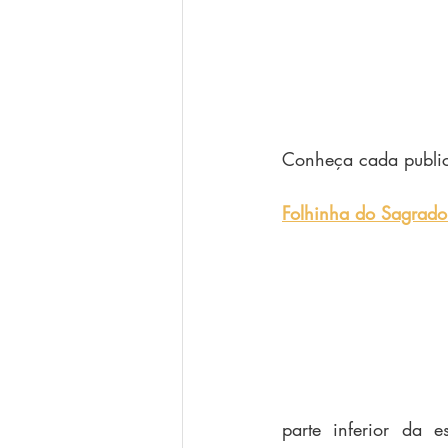
Conheça cada publi
Folhinha do Sagrado
parte inferior da e