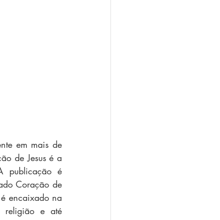
nte em mais de 
ão de Jesus é a 
 publicação é 
do Coração de 
 é encaixado na 
religião e até 