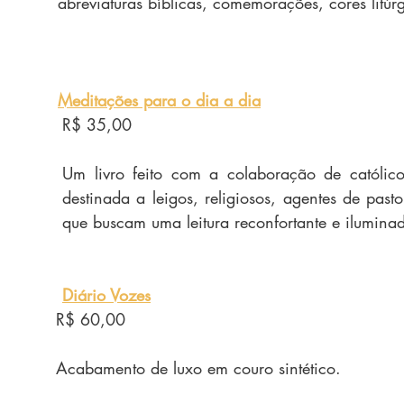
abreviaturas bíblicas, comemorações, cores litúrgi
Meditações para o dia a dia
R$ 35,00
Um livro feito com a colaboração de católicos
destinada a leigos, religiosos, agentes de pasto
que buscam uma leitura reconfortante e iluminad
Diário Vozes
R$ 60,00
Acabamento de luxo em couro sintético. 