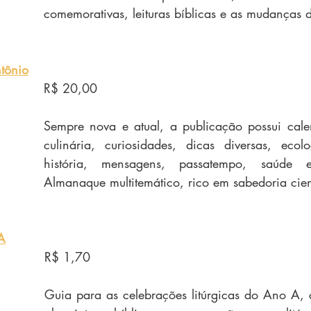
comemorativas, leituras bíblicas e as mudanças d
tônio
R$ 20,00
Sempre nova e atual, a publicação possui calen
culinária, curiosidades, dicas diversas, ecol
história, mensagens, passatempo, saúde 
 A
R$ 1,70
Guia para as celebrações litúrgicas do Ano A, 