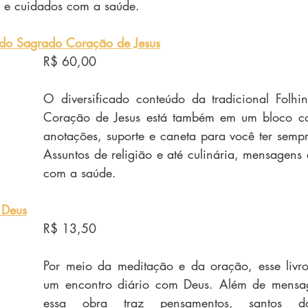
s e cuidados com a saúde. 
do Sagrado Coração de Jesus
R$ 60,00
O diversificado conteúdo da tradicional Folhi
Coração de Jesus está também em um bloco c
anotações, suporte e caneta para você ter semp
Assuntos de religião e até culinária, mensagens 
com a saúde.
 Deus
R$ 13,50
Por meio da meditação e da oração, esse livro
um encontro diário com Deus. Além de mensag
essa obra traz pensamentos, santos d