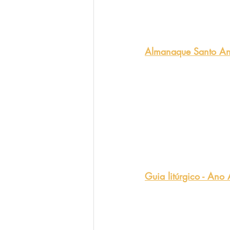
Almanaque Santo An
Guia litúrgico - Ano