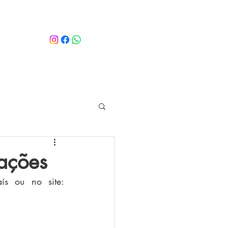
ações
 já estão disponíveis nas principais livrarias do país ou no site: 