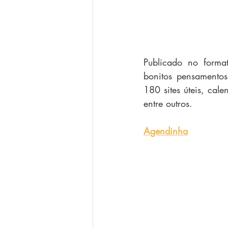
Publicado no format
bonitos pensamento
180 sites úteis, cal
entre outros.
Agendinha