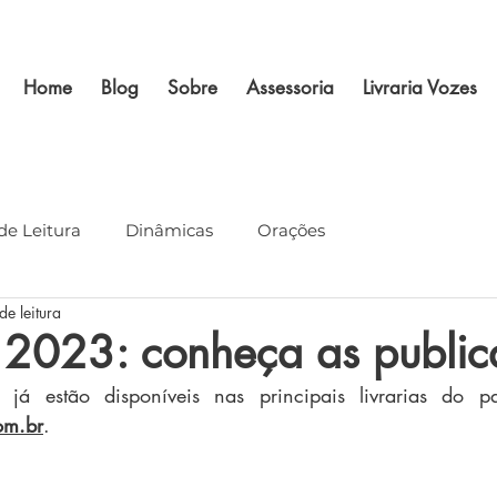
Home
Blog
Sobre
Assessoria
Livraria Vozes
de Leitura
Dinâmicas
Orações
de leitura
 2023: conheça as public
om.br
.