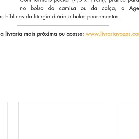
no bolso da camisa ou da calça, a Agen
as bíblicas da liturgia diária e belos pensamentos.
a livraria mais próxima ou acesse:
 www.livrariavozes.co