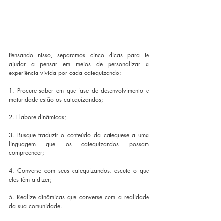
Pensando nisso, separamos cinco dicas para te 
ajudar a pensar em meios de personalizar a 
experiência vivida por cada catequizando:
1. Procure saber em que fase de desenvolvimento e 
maturidade estão os catequizandos;
2. Elabore dinâmicas;
3. Busque traduzir o conteúdo da catequese a uma 
linguagem que os catequizandos possam 
compreender;
4. Converse com seus catequizandos, escute o que 
eles têm a dizer;
5. Realize dinâmicas que converse com a realidade 
da sua comunidade.