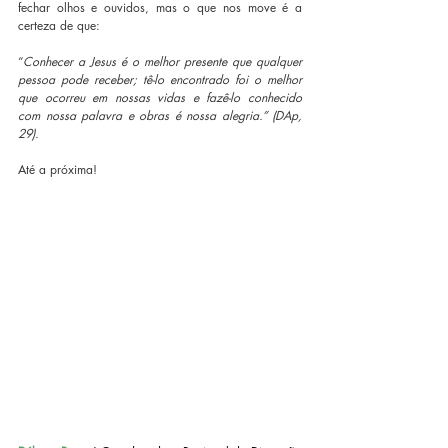
fechar olhos e ouvidos, mas o que nos move é a 
certeza de que:
“
Conhecer a Jesus é o melhor presente que qualquer 
pessoa pode receber; tê-lo encontrado foi o melhor 
que ocorreu em nossas vidas e fazê-lo conhecido 
com nossa palavra e obras é nossa alegria.” (DAp, 
29).
Até a próxima!