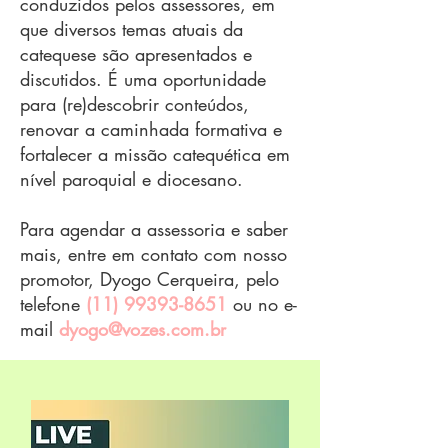
conduzidos pelos assessores, em
que diversos temas atuais da
catequese são apresentados e
discutidos. É uma oportunidade
para (re)descobrir conteúdos,
renovar a caminhada formativa e
fortalecer a missão catequética em
nível paroquial e diocesano.
Para agendar a assessoria e saber
mais, entre em contato com nosso
promotor, Dyogo Cerqueira, pelo
telefone
(11) 99393-8651
ou no e-
mail
dyogo@vozes.com.br