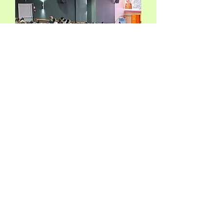
Formações presenciais