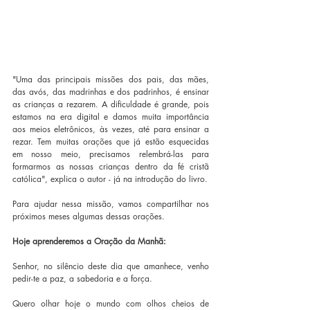
"Uma das principais missões dos pais, das mães, 
das avós, das madrinhas e dos padrinhos, é ensinar 
as crianças a rezarem. A dificuldade é grande, pois 
estamos na era digital e damos muita importância 
aos meios eletrônicos, às vezes, até para ensinar a 
rezar. Tem muitas orações que já estão esquecidas 
em nosso meio, precisamos relembrá-las para 
formarmos as nossas crianças dentro da fé cristã 
católica", explica o autor - já na introdução do livro.
Para ajudar nessa missão, vamos compartilhar nos 
próximos meses algumas dessas orações.
Hoje aprenderemos a Oração da Manhã:
Senhor, no silêncio deste dia que amanhece, venho 
pedir-te a paz, a sabedoria e a força.
Quero olhar hoje o mundo com olhos cheios de 