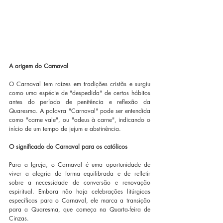
A origem do Carnaval
O Carnaval tem raízes em tradições cristãs e surgiu 
como uma espécie de "despedida" de certos hábitos 
antes do período de penitência e reflexão da 
Quaresma. A palavra "Carnaval" pode ser entendida 
como "carne vale", ou "adeus à carne", indicando o 
início de um tempo de jejum e abstinência.
O significado do Carnaval para os católicos
Para a Igreja, o Carnaval é uma oportunidade de 
viver a alegria de forma equilibrada e de refletir 
sobre a necessidade de conversão e renovação 
espiritual. Embora não haja celebrações litúrgicas 
específicas para o Carnaval, ele marca a transição 
para a Quaresma, que começa na Quarta-feira de 
Cinzas.