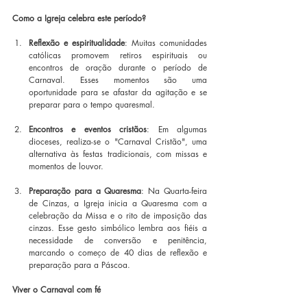
Como a Igreja celebra este período?
Reflexão e espiritualidade
: Muitas comunidades 
católicas promovem retiros espirituais ou 
encontros de oração durante o período de 
Carnaval. Esses momentos são uma 
oportunidade para se afastar da agitação e se 
preparar para o tempo quaresmal.
Encontros e eventos cristãos
: Em algumas 
dioceses, realiza-se o "Carnaval Cristão", uma 
alternativa às festas tradicionais, com missas e 
momentos de louvor.
Preparação para a Quaresma
: Na Quarta-feira 
de Cinzas, a Igreja inicia a Quaresma com a 
celebração da Missa e o rito de imposição das 
cinzas. Esse gesto simbólico lembra aos fiéis a 
necessidade de conversão e penitência, 
marcando o começo de 40 dias de reflexão e 
preparação para a Páscoa.
Viver o Carnaval com fé