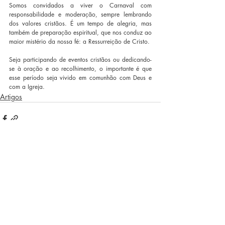
Somos convidados a viver o Carnaval com 
responsabilidade e moderação, sempre lembrando 
dos valores cristãos. É um tempo de alegria, mas 
também de preparação espiritual, que nos conduz ao 
maior mistério da nossa fé: a Ressurreição de Cristo.
Seja participando de eventos cristãos ou dedicando-
se à oração e ao recolhimento, o importante é que 
esse período seja vivido em comunhão com Deus e 
com a Igreja.
Artigos
Posts recentes
Ver tudo