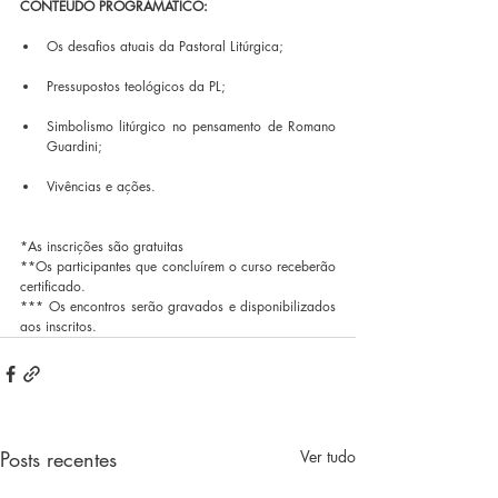
CONTEÚDO PROGRAMÁTICO:
Os desafios atuais da Pastoral Litúrgica;
Pressupostos teológicos da PL;
Simbolismo litúrgico no pensamento de Romano 
Guardini;
Vivências e ações.
*‌As inscrições são gratuitas 
**Os participantes que concluírem o curso receberão 
certificado.
*** Os encontros serão gravados e disponibilizados 
aos inscritos.
Posts recentes
Ver tudo