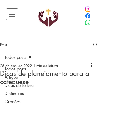
Post
Todos posts
26 de abr. de 2022
1 min de leitura
Todos posts
Dicas de planejamento para a
Artigos
catequese
Dicas de Leitura
Dinâmicas
Orações