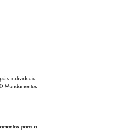
is individuais. 
 10 Mandamentos 
amentos para a 