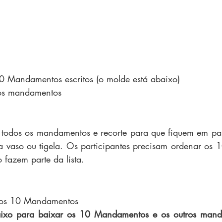
0 Mandamentos escritos (o molde está abaixo)
ros mandamentos
todos os mandamentos e recorte para que fiquem em papé
a vaso ou tigela. Os participantes precisam ordenar os
 fazem parte da lista.
 os 10 Mandamentos
aixo para baixar os 10 Mandamentos e os outros mand