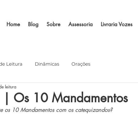
Home
Blog
Sobre
Assessoria
Livraria Vozes
de Leitura
Dinâmicas
Orações
e leitura
 | Os 10 Mandamentos
re os 10 Mandamentos com os catequizandos?