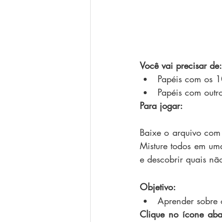
Você vai precisar de:
Papéis com os 1
Papéis com out
Para jogar:
Baixe o arquivo com 
Misture todos em um
e descobrir quais não
Objetivo:
Aprender sobre
Clique no ícone ab