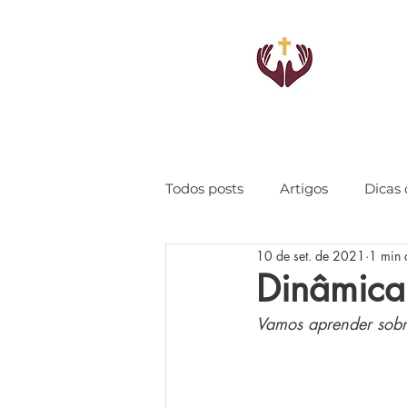
Todos posts
Artigos
Dicas 
10 de set. de 2021
1 min d
Dinâmica
Vamos aprender sob