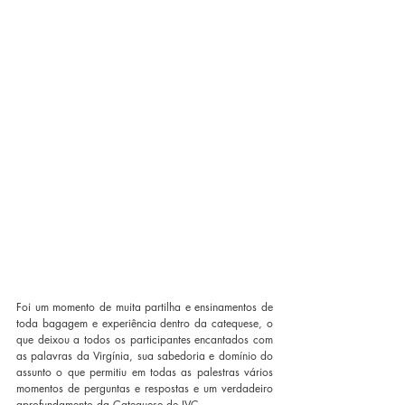
Foi um momento de muita partilha e ensinamentos de 
toda bagagem e experiência dentro da catequese, o 
que deixou a todos os participantes encantados com 
as palavras da Virgínia, sua sabedoria e domínio do 
assunto o que permitiu em todas as palestras vários 
momentos de perguntas e respostas e um verdadeiro 
aprofundamento da Catequese de IVC. 