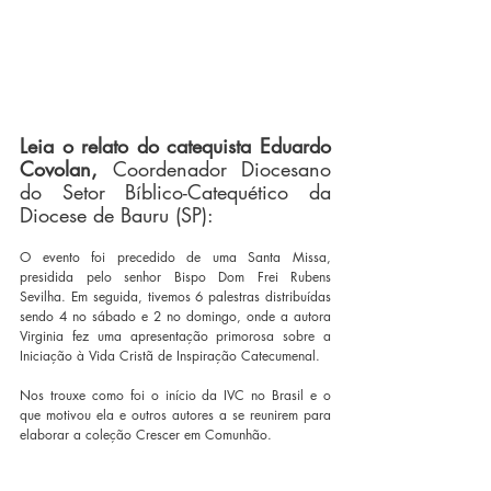
Leia o relato do catequista Eduardo 
Covolan, 
Coordenador Diocesano 
do Setor Bíblico-Catequético da 
Diocese de Bauru (SP):
O evento foi precedido de uma Santa Missa, 
presidida pelo senhor Bispo Dom Frei Rubens 
Sevilha. Em seguida, tivemos 6 palestras distribuídas 
sendo 4 no sábado e 2 no domingo, onde a autora 
Virginia fez uma apresentação primorosa sobre a 
Iniciação à Vida Cristã de Inspiração Catecumenal. 
Nos trouxe como foi o início da IVC no Brasil e o 
que motivou ela e outros autores a se reunirem para 
elaborar a coleção Crescer em Comunhão. 