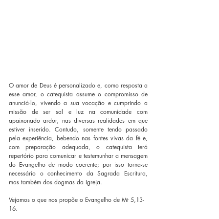
O amor de Deus é personalizado e, como resposta a 
esse amor, o catequista assume o compromisso de 
anunciá-lo, vivendo a sua vocação e cumprindo a 
missão de ser sal e luz na comunidade com 
apaixonado ardor, nas diversas realidades em que 
estiver inserido. Contudo, somente tendo passado 
pela experiência, bebendo nas fontes vivas da fé e, 
com preparação adequada, o catequista terá 
repertório para comunicar e testemunhar a mensagem 
do Evangelho de modo coerente; por isso torna-se 
necessário o conhecimento da Sagrada Escritura, 
mas também dos dogmas da Igreja.
Vejamos o que nos propõe o Evangelho de Mt 5,13-
16.