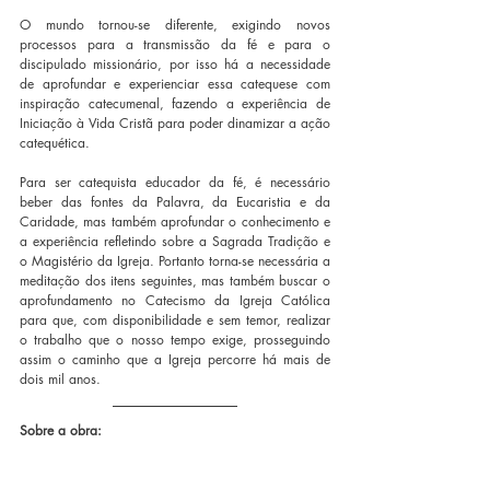
O mundo tornou-se diferente, exigindo novos 
processos para a transmissão da fé e para o 
discipulado missionário, por isso há a necessidade 
de aprofundar e experienciar essa catequese com 
inspiração catecumenal, fazendo a experiência de 
Iniciação à Vida Cristã para poder dinamizar a ação 
catequética.
Para ser catequista educador da fé, é necessário 
beber das fontes da Palavra, da Eucaristia e da 
Caridade, mas também aprofundar o conhecimento e 
a experiência refletindo sobre a Sagrada Tradição e 
o Magistério da Igreja. Portanto torna-se necessária a 
meditação dos itens seguintes, mas também buscar o 
aprofundamento no Catecismo da Igreja Católica 
para que, com disponibilidade e sem temor, realizar 
o trabalho que o nosso tempo exige, prosseguindo 
assim o caminho que a Igreja percorre há mais de 
dois mil anos.
Sobre a obra: