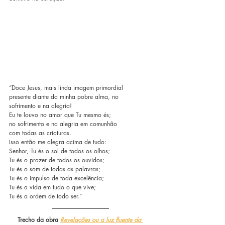
“Doce Jesus, mais linda imagem primordial 
presente diante da minha pobre alma, no
sofrimento e na alegria! 
Eu te louvo no amor que Tu mesmo és;
no sofrimento e na alegria em comunhão
com todas as criaturas.
Isso então me alegra acima de tudo:
Senhor, Tu és o sol de todos os olhos;
Tu és o prazer de todos os ouvidos;
Tu és o som de todas as palavras;
Tu és o impulso de toda excelência;
Tu és a vida em tudo o que vive;
Tu és a ordem de todo ser.”
Trecho da obra 
Revelações ou a luz fluente da 