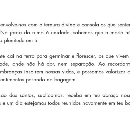
nvolve-nos com a ternura divina e consola os que sente
. Na jorna da rumo à unidade, sabemos que a morte nã
plenitude em ti. 
 cai na terra para germinar e florescer, os que vivem 
idade, onde não há dor, nem separação. Ao recordarm
embranças inspirem nossas vidas, e possamos valorizar c
 sentimentos pesando na bagagem.
ão dos santos, suplicamos: receba em teu abraço nos
s e um dia estejamos todos reunidos novamente em teu ba