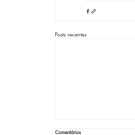
Posts recentes
Comentários