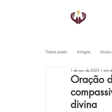
Todos posts
Artigos
Dicas 
1 de nov. de 2025
1 min d
Oração d
compassiv
divina