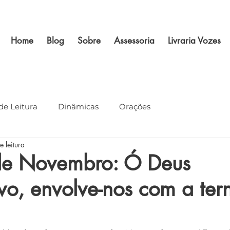
Home
Blog
Sobre
Assessoria
Livraria Vozes
de Leitura
Dinâmicas
Orações
e leitura
e Novembro: Ó Deus
o, envolve-nos com a ter