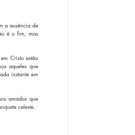
m a ausência de 
o é o fim, mas 
em Cristo estão 
os aqueles que 
ada instante em 
sos amados que 
nquete celeste. 