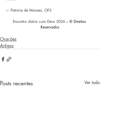
— 
Patrícia de Moraes, OFS
Encontro diário com Deus 2026 
– © Direitos 
Reservados
Orações
Artigos
Posts recentes
Ver tudo