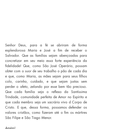
Senhor Deus, para a fé se abriram de forma 
esplendorosa Maria e José a fim de receber o 
Salvador. Que as famílias sejam abençoadas para 
concretizar em seu meio essa forte experiência da 
fidelidade! Que, como São José Operário, possam 
obter com o suor de seu trabalho o pão de cada dia 
e que, como Maria, as mães sejam para seus filhos 
colo, carinho, cuidado, e que sejam justas sem 
perder o afeto, zelando por esse bem tão precioso. 
Que cada família seja o reflexo da Santíssima 
Trindade, comunidade perfeita de Amor no Espírito e 
que cada membro seja um sacrário vivo d Corpo de 
Cristo. E que, dessa forma, possamos defender os 
valores cristãos, como fizeram até o fim os mártires 
São Filipe e São Tiago Menor. 
Amém!