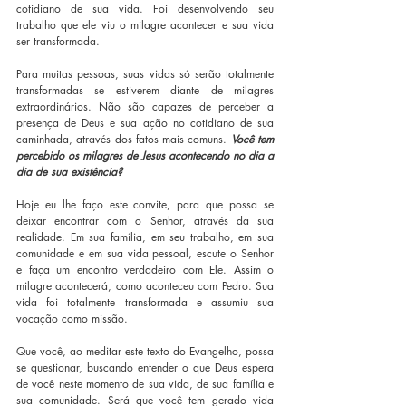
cotidiano de sua vida. Foi desenvolvendo seu 
trabalho que ele viu o milagre acontecer e sua vida 
ser transformada.
Para muitas pessoas, suas vidas só serão totalmente 
transformadas se estiverem diante de milagres 
extraordinários. Não são capazes de perceber a 
presença de Deus e sua ação no cotidiano de sua 
caminhada, através dos fatos mais comuns. 
Você tem 
percebido os milagres de Jesus acontecendo no dia a 
dia de sua existência?
Hoje eu lhe faço este convite, para que possa se 
deixar encontrar com o Senhor, através da sua 
realidade. Em sua família, em seu trabalho, em sua 
comunidade e em sua vida pessoal, escute o Senhor 
e faça um encontro verdadeiro com Ele. Assim o 
milagre acontecerá, como aconteceu com Pedro. Sua 
vida foi totalmente transformada e assumiu sua 
vocação como missão.
Que você, ao meditar este texto do Evangelho, possa 
se questionar, buscando entender o que Deus espera 
de você neste momento de sua vida, de sua família e 
sua comunidade. Será que você tem gerado vida 