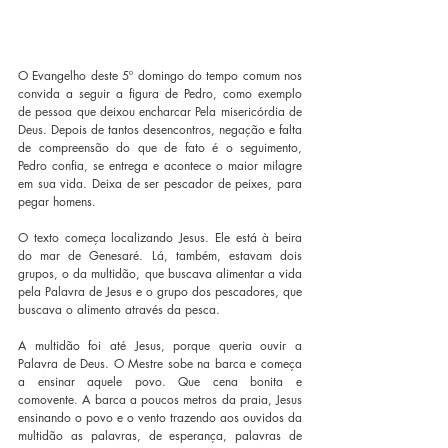
O Evangelho deste 5º domingo do tempo comum nos 
convida a seguir a figura de Pedro, como exemplo 
de pessoa que deixou encharcar Pela misericórdia de 
Deus. Depois de tantos desencontros, negação e falta 
de compreensão do que de fato é o seguimento, 
Pedro confia, se entrega e acontece o maior milagre 
em sua vida. Deixa de ser pescador de peixes, para 
pegar homens.
O texto começa localizando Jesus. Ele está à beira 
do mar de Genesaré. Lá, também, estavam dois 
grupos, o da multidão, que buscava alimentar a vida 
pela Palavra de Jesus e o grupo dos pescadores, que 
buscava o alimento através da pesca.
A multidão foi até Jesus, porque queria ouvir a 
Palavra de Deus. O Mestre sobe na barca e começa 
a ensinar aquele povo. Que cena bonita e 
comovente. A barca a poucos metros da praia, Jesus 
ensinando o povo e o vento trazendo aos ouvidos da 
multidão as palavras, de esperança, palavras de 