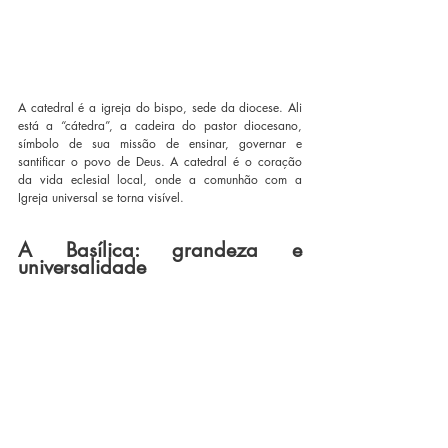
A catedral é a igreja do bispo, sede da diocese. Ali 
está a “cátedra”, a cadeira do pastor diocesano, 
símbolo de sua missão de ensinar, governar e 
santificar o povo de Deus. A catedral é o coração 
da vida eclesial local, onde a comunhão com a 
Igreja universal se torna visível.
A Basílica: grandeza e 
universalidade