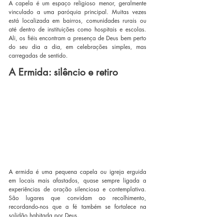
A capela é um espaço religioso menor, geralmente 
vinculado a uma paróquia principal. Muitas vezes 
está localizada em bairros, comunidades rurais ou 
até dentro de instituições como hospitais e escolas. 
Ali, os fiéis encontram a presença de Deus bem perto 
do seu dia a dia, em celebrações simples, mas 
carregadas de sentido.
A Ermida: silêncio e retiro
A ermida é uma pequena capela ou igreja erguida 
em locais mais afastados, quase sempre ligada a 
experiências de oração silenciosa e contemplativa. 
São lugares que convidam ao recolhimento, 
recordando-nos que a fé também se fortalece na 
solidão habitada por Deus.