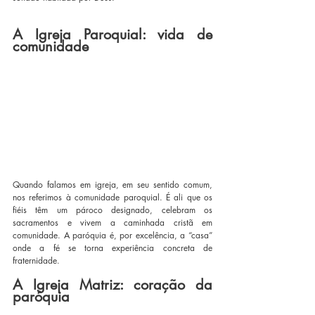
A Igreja Paroquial: vida de 
comunidade
Quando falamos em igreja, em seu sentido comum, 
nos referimos à comunidade paroquial. É ali que os 
fiéis têm um pároco designado, celebram os 
sacramentos e vivem a caminhada cristã em 
comunidade. A paróquia é, por excelência, a “casa” 
onde a fé se torna experiência concreta de 
fraternidade.
A Igreja Matriz: coração da 
paróquia