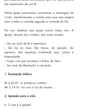
dar testemunho de sua fé.
Nesta Igreja precisamos concretizar a mensagem de 
Cristo, transformando o mundo para que seja sempre 
mais cristão e caminhe segundo a vontade do Pai.
Por isso dizemos que Igreja somos todos nós. A 
Igreja, através dos cristãos, tem como missão:
– Ser um sinal de fé e esperança.
– Ser luz no meio das trevas, do pecado, do 
egoísmo, das injustiças irradiando paz, justiça e 
fraternidade.
– Fazer com que aconteça o Reino de Deus.
– Ser sinal de libertação e salvação.
1. Iluminação bíblica
At 2,42-47: os primeiros cristãos
Mt 5,14-16: vós sois a luz do mundo...
2. Aprenda para a vida
a. O que é a Igreja?