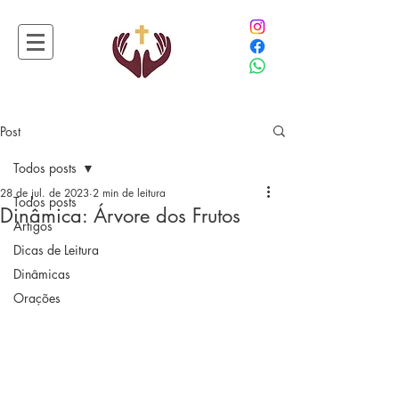
Post
Todos posts
28 de jul. de 2023
2 min de leitura
Todos posts
Dinâmica: Árvore dos Frutos
Artigos
Dicas de Leitura
Dinâmicas
Orações