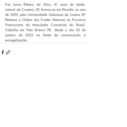
Frei Jonas Ribeiro da Silva, 41 anos de idade, 
natural de Cruzeiro SP, formou-se em filosofia no ano 
de 2002 pela Universidade Salesiana de Lorena SP. 
Pertence a Ordem dos Frades Menores na Provincia 
Franciscana da Imaculada Conceição do Brasil. 
Trabalha em Pato Branco PR, desde o dia 05 de 
Janeiro de 2022 na frente da comunicação e 
evangelização. 
Posts recentes
Ver tudo