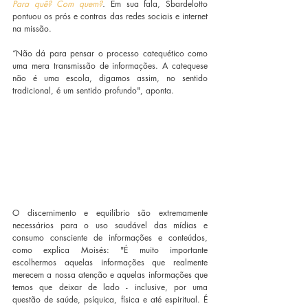
Para quê? Com quem?
. 
Em sua fala, Sbardelotto 
pontuou os prós e contras das redes sociais e internet 
na missão.
“Não dá para pensar o processo catequético como 
uma mera transmissão de informações. A catequese 
não é uma escola, digamos assim, no sentido 
tradicional, é um sentido profundo", aponta.
O discernimento e equilíbrio são extremamente 
necessários para o uso saudável das mídias e 
consumo consciente de informações e conteúdos, 
como explica Moisés: "É muito importante 
escolhermos aquelas informações que realmente 
merecem a nossa atenção e aquelas informações que 
temos que deixar de lado - inclusive, por uma 
questão de saúde, psíquica, física e até espiritual. É 