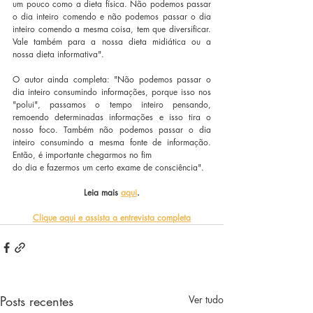
um pouco como a dieta física. Não podemos passar 
o dia inteiro comendo e não podemos passar o dia 
inteiro comendo a mesma coisa, tem que diversificar. 
Vale também para a nossa dieta midiática ou a 
nossa dieta informativa".
O autor ainda completa: "Não podemos passar o 
dia inteiro consumindo informações, porque isso nos 
"polui", passamos o tempo inteiro pensando, 
remoendo determinadas informações e isso tira o 
nosso foco. Também não podemos passar o dia 
inteiro consumindo a mesma fonte de informação. 
Então, é importante chegarmos no fim
do dia e fazermos um certo exame de consciência".
Leia mais 
aqui
.
Clique aqui e assista a entrevista completa
Posts recentes
Ver tudo