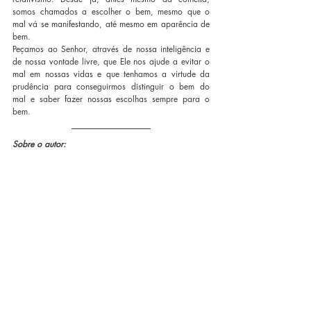
somos chamados a escolher o bem, mesmo que o 
mal vá se manifestando, até mesmo em aparência de 
bem.  
Peçamos ao Senhor, através de nossa inteligência e 
de nossa vontade livre, que Ele nos ajude a evitar o 
mal em nossas vidas e que tenhamos a virtude da 
prudência para conseguirmos distinguir o bem do 
mal e saber fazer nossas escolhas sempre para o 
bem.
Sobre o autor: