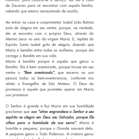
de Zacarias para se encontrar com aquela família, 
sabendo que estava necessitando de auxílio. 
Ao entrar na casa e cumprimentar Isabel João Batista 
pula de alegria em seu ventre, porque, na verdade, 
ele se encontra com o próprio Deus, através do 
Menino Jesus no seio da virgem Maria. E, repleta do 
Espírito Santo Isabel grita de alegria, dizendo que 
Maria é bendita entre todas as mulheres, porque ela 
carrega o Bendito em sua vida.
Maria é bendita porque é aquela que gerou o 
Bendito. Ela é bem aventurada, porque trouxe em seu 
ventre o 
“Bem aventurado”,
 que encerra na sua 
pessoa todas as bem-aventuranças, conforme nos 
relata o Evangelho de São Mateus. O Deus da 
promessa é aquele que prometeu operar em Maria 
sua promessa. 
O Senhor é grande e faz Maria em sua humildade 
proclamar que 
sua “alma engrandece o Senhor e seu 
espírito se alegra em Deus seu Salvador, porque Ele 
olhou para a humidade de sua serva”.
 Maria é 
humilde e pequena, porque o Grande nascerá dela. 
A pequena gerou o Todo Poderoso. A criatura gerou 