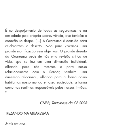
É no despojamento de todas as seguranças, e na 
ansiedade pela própria sobrevivência, que também o 
coração se despe. [...] A Quaresma é ocasião para 
celebrarmos o deserto. Não para vivermos uma 
grande mortificação sem objetivos. O grande deserto 
da Quaresma pede de nós uma revisão crítica de 
vida, que se faz em uma dimensão individual, 
olhando para nós mesmos e para nosso 
relacionamento com o Senhor, também uma 
dimensão relacional, olhando para a forma como 
habitamos nosso mundo e nossa sociedade, a forma 
como nos sentimos responsáveis pelos nossos irmãos. 
"
CNBB, Texto-base da CF 2023
 REZANDO NA QUARESMA
Mais um ano...